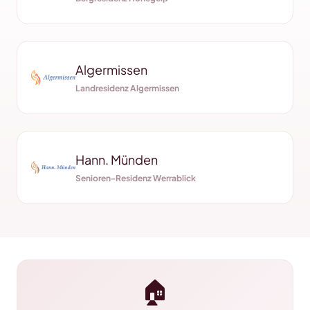
Algermissen
Landresidenz Algermissen
Hann. Münden
Senioren-Residenz Werrablick
🏠