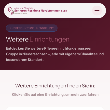
✦ UNSERE UNTERNEHMENSGRUPPE
Weitere
Einrichtungen
Entdecken Sie weitere Pflegeeinrichtungen unserer
Gruppe in Niedersachsen – jede mit eigenem Charakter und
besonderem Standort.
Weitere Einrichtungen finden Sie in:
Klicken Sie auf eine Einrichtung, um mehr zu erfahren