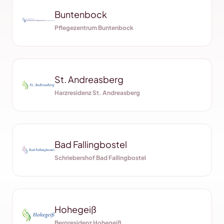
Buntenbock
Pflegezentrum Buntenbock
St. Andreasberg
Harzresidenz St. Andreasberg
Bad Fallingbostel
Schriebershof Bad Fallingbostel
Hohegeiß
Bergresidenz Hohegeiß